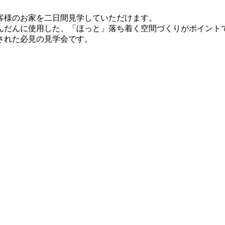
客様のお家を二日間見学していただけます。
んだんに使用した、「ほっと」落ち着く空間づくりがポイント
された必見の見学会です。