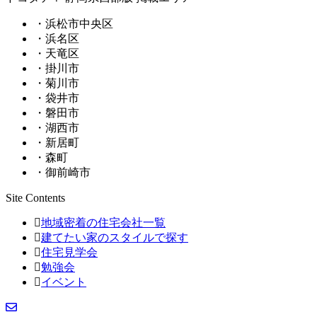
・浜松市中央区
・浜名区
・天竜区
・掛川市
・菊川市
・袋井市
・磐田市
・湖西市
・新居町
・森町
・御前崎市
Site Contents
地域密着の住宅会社一覧
建てたい家のスタイルで探す
住宅見学会
勉強会
イベント