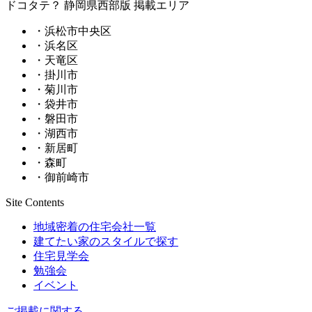
ドコタテ？ 静岡県西部版 掲載エリア
・浜松市中央区
・浜名区
・天竜区
・掛川市
・菊川市
・袋井市
・磐田市
・湖西市
・新居町
・森町
・御前崎市
Site Contents
地域密着の住宅会社一覧
建てたい家のスタイルで探す
住宅見学会
勉強会
イベント
ご掲載に関する