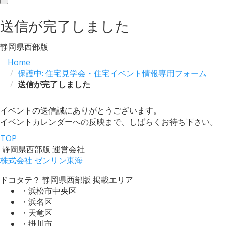
toggle
navigation
送信が完了しました
静岡県西部版
Home
保護中: 住宅見学会・住宅イベント情報専用フォーム
送信が完了しました
イベントの送信誠にありがとうございます。
イベントカレンダーへの反映まで、しばらくお待ち下さい。
TOP
静岡県西部版 運営会社
株式会社 ゼンリン東海
ドコタテ？ 静岡県西部版 掲載エリア
・浜松市中央区
・浜名区
・天竜区
・掛川市