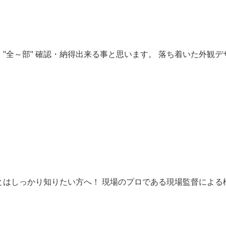
"全～部" 確認・納得出来る事と思います。 落ち着いた外観デ
はしっかり知りたい方へ！ 現場のプロである現場監督による構