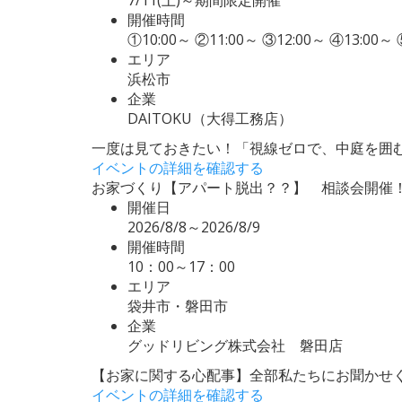
開催時間
①10:00～ ②11:00～ ③12:00～ ④13:0
エリア
浜松市
企業
DAITOKU（大得工務店）
一度は見ておきたい！「視線ゼロで、中庭を囲む
イベントの詳細を確認する
お家づくり【アパート脱出？？】 相談会開催
開催日
2026/8/8～2026/8/9
開催時間
10：00～17：00
エリア
袋井市・磐田市
企業
グッドリビング株式会社 磐田店
【お家に関する心配事】全部私たちにお聞かせく
イベントの詳細を確認する