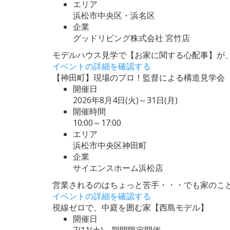
エリア
浜松市中央区・浜名区
企業
グッドリビング株式会社 宮竹店
モデルハウス見学で【お家に関する心配事】が、
イベントの詳細を確認する
【神田町】現場のプロ！監督による構造見学会
開催日
2026年8月4日(火)～31日(月)
開催時間
10:00～17:00
エリア
浜松市中央区神田町
企業
サイエンスホーム浜松店
営業されるのはちょっと苦手・・・でも家のこと
イベントの詳細を確認する
視線ゼロで、中庭を囲む家【西島モデル】
開催日
7/11(土)～期間限定開催