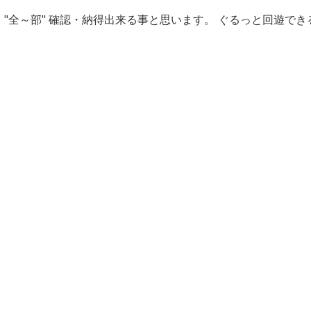
全～部" 確認・納得出来る事と思います。 ぐるっと回遊できる 