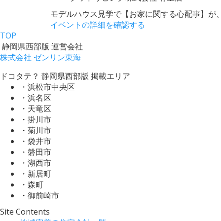
モデルハウス見学で【お家に関する心配事】が、"
イベントの詳細を確認する
TOP
静岡県西部版 運営会社
株式会社 ゼンリン東海
ドコタテ？ 静岡県西部版 掲載エリア
・浜松市中央区
・浜名区
・天竜区
・掛川市
・菊川市
・袋井市
・磐田市
・湖西市
・新居町
・森町
・御前崎市
Site Contents