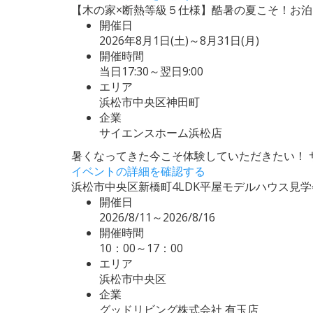
【木の家×断熱等級５仕様】酷暑の夏こそ！お泊
開催日
2026年8月1日(土)～8月31日(月)
開催時間
当日17:30～翌日9:00
エリア
浜松市中央区神田町
企業
サイエンスホーム浜松店
暑くなってきた今こそ体験していただきたい！ 
イベントの詳細を確認する
浜松市中央区新橋町4LDK平屋モデルハウス見
開催日
2026/8/11～2026/8/16
開催時間
10：00～17：00
エリア
浜松市中央区
企業
グッドリビング株式会社 有玉店