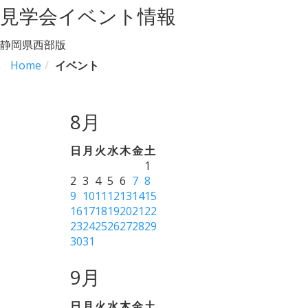
見学会イベント情報
静岡県西部版
Home
イベント
8月
日
月
火
水
木
金
土
1
2
3
4
5
6
7
8
9
10
11
12
13
14
15
16
17
18
19
20
21
22
23
24
25
26
27
28
29
30
31
9月
日
月
火
水
木
金
土