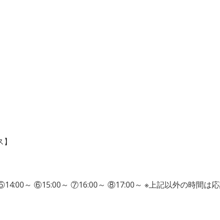
ス】
0～ ⑤14:00～ ⑥15:00～ ⑦16:00～ ⑧17:00～ ※上記以外の時間は