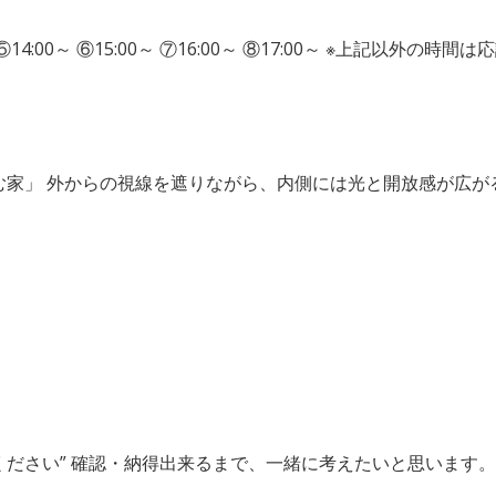
0～ ⑤14:00～ ⑥15:00～ ⑦16:00～ ⑧17:00～ ※上記以外の時間は
家」 外からの視線を遮りながら、内側には光と開放感が広がる
！
ださい” 確認・納得出来るまで、一緒に考えたいと思います。 