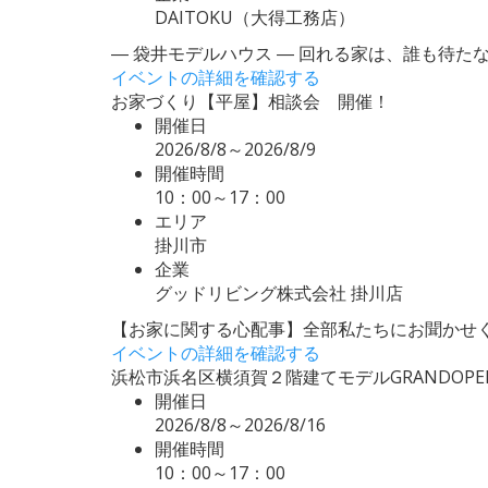
DAITOKU（大得工務店）
― 袋井モデルハウス ― 回れる家は、誰も待た
イベントの詳細を確認する
お家づくり【平屋】相談会 開催！
開催日
2026/8/8～2026/8/9
開催時間
10：00～17：00
エリア
掛川市
企業
グッドリビング株式会社 掛川店
【お家に関する心配事】全部私たちにお聞かせく
イベントの詳細を確認する
浜松市浜名区横須賀２階建てモデルGRANDOPE
開催日
2026/8/8～2026/8/16
開催時間
10：00～17：00