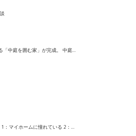
応談
「中庭を囲む家」が完成。 中庭…
1：マイホームに憧れている 2：…