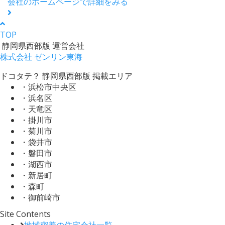
会社のホームページで詳細をみる
TOP
静岡県西部版 運営会社
株式会社 ゼンリン東海
ドコタテ？ 静岡県西部版 掲載エリア
・浜松市中央区
・浜名区
・天竜区
・掛川市
・菊川市
・袋井市
・磐田市
・湖西市
・新居町
・森町
・御前崎市
Site Contents
地域密着の住宅会社一覧