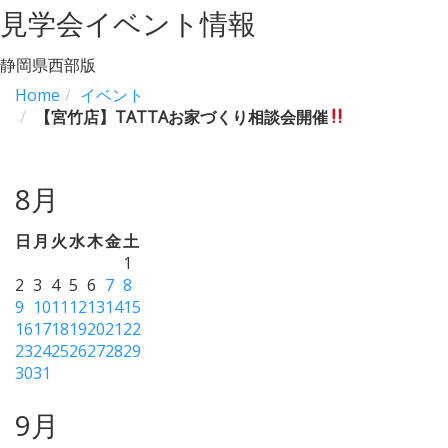
見学会イベント情報
静岡県西部版
Home
イベント
【宮竹店】TATTAお家づくり相談会開催
8月
日
月
火
水
木
金
土
1
2
3
4
5
6
7
8
9
10
11
12
13
14
15
16
17
18
19
20
21
22
23
24
25
26
27
28
29
30
31
9月