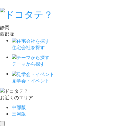
静岡
西部版
住宅会社を探す
テーマから探す
見学会・イベント
お近くのエリア
中部版
三河版
toggle
navigation