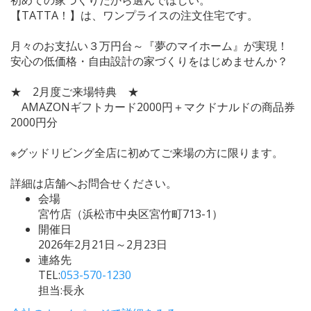
【TATTA！】は、ワンプライスの注文住宅です。
月々のお支払い３万円台～『夢のマイホーム』が実現！
安心の低価格・自由設計の家づくりをはじめませんか？
★ 2月度ご来場特典 ★
AMAZONギフトカード2000円＋マクドナルドの商品券
2000円分
※グッドリビング全店に初めてご来場の方に限ります。
詳細は店舗へお問合せください。
会場
宮竹店（浜松市中央区宮竹町713-1）
開催日
2026年2月21日～2月23日
連絡先
TEL:
053-570-1230
担当:長永