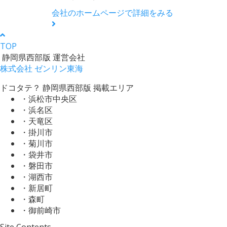
会社のホームページで詳細をみる
TOP
静岡県西部版 運営会社
株式会社 ゼンリン東海
ドコタテ？ 静岡県西部版 掲載エリア
・浜松市中央区
・浜名区
・天竜区
・掛川市
・菊川市
・袋井市
・磐田市
・湖西市
・新居町
・森町
・御前崎市
Site Contents