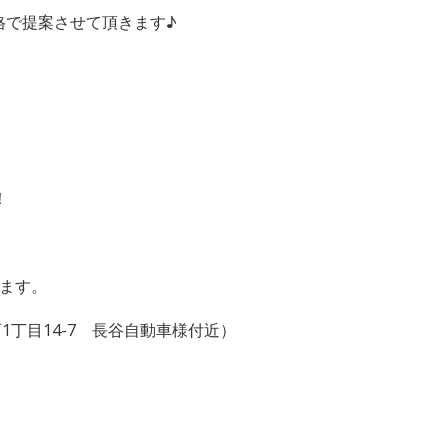
格で提案させて頂きます♪
！
ます。
1丁目14-7 長谷自動車様付近）