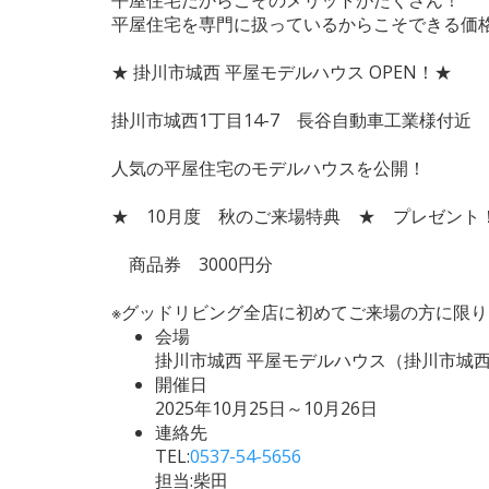
平屋住宅を専門に扱っているからこそできる価
★ 掛川市城西 平屋モデルハウス OPEN！★
掛川市城西1丁目14-7 長谷自動車工業様付近
人気の平屋住宅のモデルハウスを公開！
★ 10月度 秋のご来場特典 ★ プレゼント
商品券 3000円分
※グッドリビング全店に初めてご来場の方に限り
会場
掛川市城西 平屋モデルハウス（掛川市城西
開催日
2025年10月25日～10月26日
連絡先
TEL:
0537-54-5656
担当:柴田