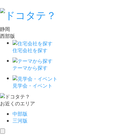
静岡
西部版
住宅会社を探す
テーマから探す
見学会・イベント
お近くのエリア
中部版
三河版
toggle
navigation