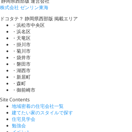
静岡県西部版 運営会社
株式会社 ゼンリン東海
ドコタテ？ 静岡県西部版 掲載エリア
・浜松市中央区
・浜名区
・天竜区
・掛川市
・菊川市
・袋井市
・磐田市
・湖西市
・新居町
・森町
・御前崎市
Site Contents
地域密着の住宅会社一覧
建てたい家のスタイルで探す
住宅見学会
勉強会
イベント