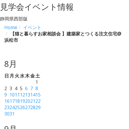
見学会イベント情報
静岡県西部版
Home
イベント
【猫と暮らすお家相談会 】建築家とつくる注文住宅@
浜松市
8月
日
月
火
水
木
金
土
1
2
3
4
5
6
7
8
9
10
11
12
13
14
15
16
17
18
19
20
21
22
23
24
25
26
27
28
29
30
31
9月