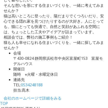
そんな想いを形にする住まいづくりを、一緒に考えてみま
せんか？
猫は高いところに登ったり、陽だまりでくつろいだり、安
心できる隠れ家を見つけたりするのが大好き。人にとって
も、猫にとっても快適で、自然と笑顔があふれる空間に
は、ちょっとした工夫やアイデアが詰まっています。
相談会では、弊社の施工事例もご紹介！
猫も人も幸せになれる住まいづくりを、一緒に探してみま
せんか？
会場
〒430-0824 静岡県浜松市中央区富屋町153 富屋モ
デルハウス
開催日
随時 ※火曜・水曜定休日
連絡先
TEL:
0534248188
担当:髙木
会社のホームページで詳細をみる
TOP