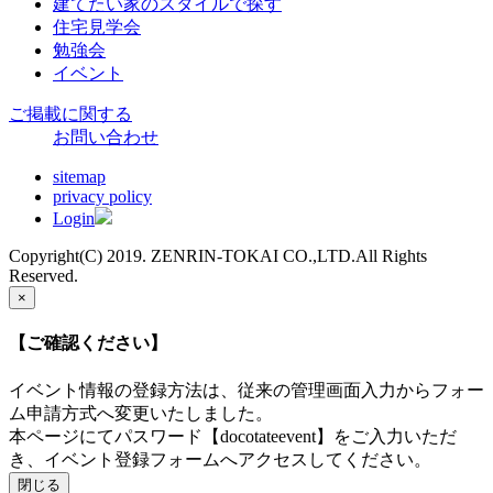
建てたい家のスタイルで探す
住宅見学会
勉強会
イベント
ご掲載に関する
お問い合わせ
sitemap
privacy policy
Login
Copyright(C) 2019. ZENRIN-TOKAI CO.,LTD.All Rights
Reserved.
×
【ご確認ください】
イベント情報の登録方法は、従来の管理画面入力からフォー
ム申請方式へ変更いたしました。
本ページにてパスワード【docotateevent】をご入力いただ
き、イベント登録フォームへアクセスしてください。
閉じる