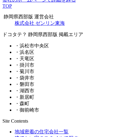
TOP
静岡県西部版 運営会社
株式会社 ゼンリン東海
ドコタテ？ 静岡県西部版 掲載エリア
・浜松市中央区
・浜名区
・天竜区
・掛川市
・菊川市
・袋井市
・磐田市
・湖西市
・新居町
・森町
・御前崎市
Site Contents
地域密着の住宅会社一覧