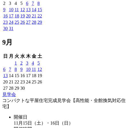
2
3
4
5
6
7
8
9
10
11
12
13
14
15
16
17
18
19
20
21
22
23
24
25
26
27
28
29
30
31
9月
日
月
火
水
木
金
土
1
2
3
4
5
6
7
8
9
10
11
12
13
14
15
16
17
18
19
20
21
22
23
24
25
26
27
28
29
30
見学会
コンパクトな平屋住宅完成見学会【高性能・全館換気対応住
宅】
開催日
11月15日（土）・16日（日）