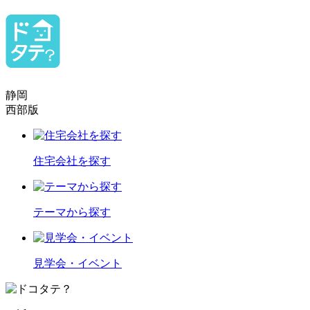
静岡
西部版
住宅会社を探す
テーマから探す
見学会・イベント