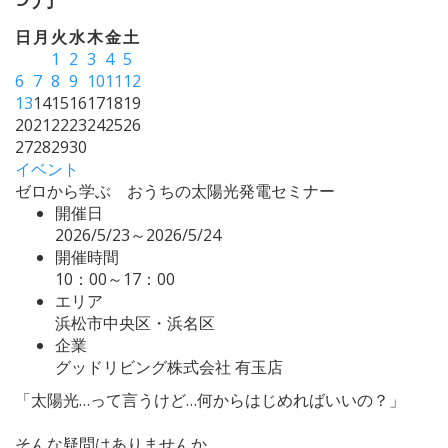
日
月
火
水
木
金
土
1
2
3
4
5
6
7
8
9
10
11
12
13
14
15
16
17
18
19
20
21
22
23
24
25
26
27
28
29
30
イベント
ゼロから学ぶ おうちの太陽光発電セミナー
開催日
2026/5/23～2026/5/24
開催時間
10：00～17：00
エリア
浜松市中央区・浜名区
企業
グッドリビング株式会社 有玉店
「太陽光…って言うけど…何からはじめればいいの？」
そんな疑問はありませんか。