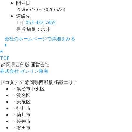
開催日
2026/5/23～2026/5/24
連絡先
TEL:
053-432-7455
担当:店長：永井
会社のホームページで詳細をみる
TOP
静岡県西部版 運営会社
株式会社 ゼンリン東海
ドコタテ？ 静岡県西部版 掲載エリア
・浜松市中央区
・浜名区
・天竜区
・掛川市
・菊川市
・袋井市
・磐田市