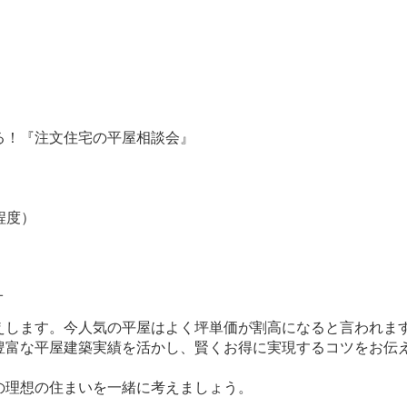
る！『注文住宅の平屋相談会』
間程度）
オ
えします。今人気の平屋はよく坪単価が割高になると言われま
豊富な平屋建築実績を活かし、賢くお得に実現するコツをお伝え
の理想の住まいを一緒に考えましょう。