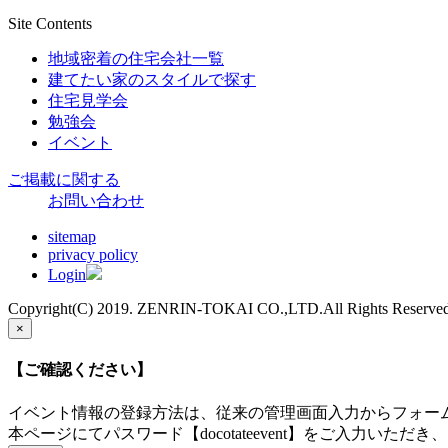
Site Contents
地域密着の住宅会社一覧
建てたい家のスタイルで探す
住宅見学会
勉強会
イベント
ご掲載に関する
お問い合わせ
sitemap
privacy policy
Login
Copyright(C) 2019. ZENRIN-TOKAI CO.,LTD.All Rights Reserved
×
【ご確認ください】
イベント情報の登録方法は、従来の管理画面入力からフォー
本ページにてパスワード【docotateevent】をご入力い