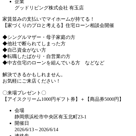
企業
グッドリビング株式会社 有玉店
家賃並みの支払いでマイホームが持てる！
【家づくりのプロと考える】住宅ローン相談会開催
◆シングルマザー・母子家庭の方
◆他社で断られてしまった方
◆自己資金がない方
◆転職したばかり・自営業の方
◆中古住宅のローンを組んでいる方 などなど
解決できるかもしれません。
お気軽にご来店ください！
〇来場プレゼント〇
【アイスクリーム1000円ギフト券】＋【商品券5000円】
会場
静岡県浜松市中央区有玉北町23-1
開催日
2026/6/13～2026/6/14
連絡先