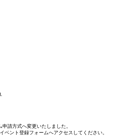
.
ム申請方式へ変更いたしました。
ただき、イベント登録フォームへアクセスしてください。