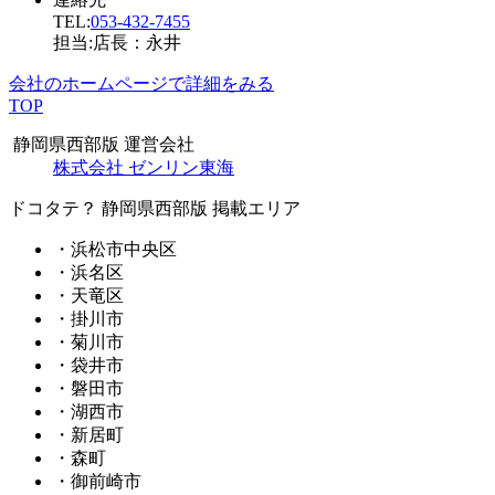
TEL:
053-432-7455
担当:店長：永井
会社のホームページで詳細をみる
TOP
静岡県西部版 運営会社
株式会社 ゼンリン東海
ドコタテ？ 静岡県西部版 掲載エリア
・浜松市中央区
・浜名区
・天竜区
・掛川市
・菊川市
・袋井市
・磐田市
・湖西市
・新居町
・森町
・御前崎市