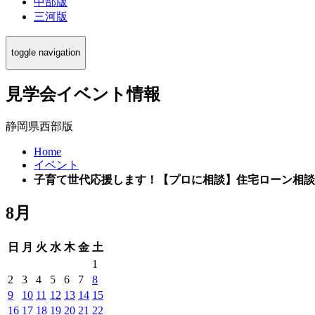
中部版
三河版
toggle navigation
見学会イベント情報
静岡県西部版
Home
イベント
子育て世代応援します！【プロに相談】住宅ローン相談
8月
日
月
火
水
木
金
土
1
2
3
4
5
6
7
8
9
10
11
12
13
14
15
16
17
18
19
20
21
22