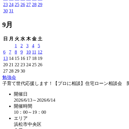
23
24
25
26
27
28
29
30
31
9月
日
月
火
水
木
金
土
1
2
3
4
5
6
7
8
9
10
11
12
13
14
15
16
17
18
19
20
21
22
23
24
25
26
27
28
29
30
勉強会
子育て世代応援します！【プロに相談】住宅ローン相談会 
開催日
2026/6/13～2026/6/14
開催時間
10：00～19：00
エリア
浜松市中央区