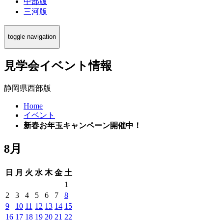
中部版
三河版
toggle navigation
見学会イベント情報
静岡県西部版
Home
イベント
新春お年玉キャンペーン開催中！
8月
日
月
火
水
木
金
土
1
2
3
4
5
6
7
8
9
10
11
12
13
14
15
16
17
18
19
20
21
22