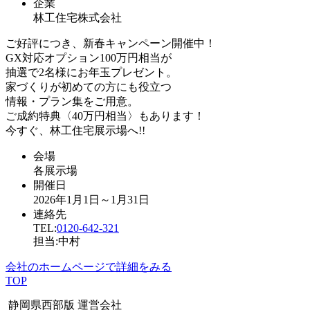
企業
林工住宅株式会社
ご好評につき、新春キャンペーン開催中！
GX対応オプション100万円相当が
抽選で2名様にお年玉プレゼント。
家づくりが初めての方にも役立つ
情報・プラン集をご用意。
ご成約特典〈40万円相当〉もあります！
今すぐ、林工住宅展示場へ!!
会場
各展示場
開催日
2026年1月1日～1月31日
連絡先
TEL:
0120-642-321
担当:中村
会社のホームページで詳細をみる
TOP
静岡県西部版 運営会社