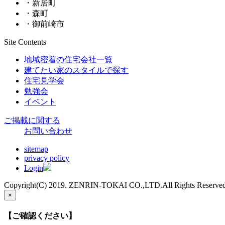
・新居町
・森町
・御前崎市
Site Contents
地域密着の住宅会社一覧
建てたい家のスタイルで探す
住宅見学会
勉強会
イベント
ご掲載に関する
お問い合わせ
sitemap
privacy policy
Login
Copyright(C) 2019. ZENRIN-TOKAI CO.,LTD.All Rights Reserved
×
【ご確認ください】