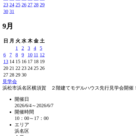
23
24
25
26
27
28
29
30
31
9月
日
月
火
水
木
金
土
1
2
3
4
5
6
7
8
9
10
11
12
13
14
15
16
17
18
19
20
21
22
23
24
25
26
27
28
29
30
見学会
浜松市浜名区横須賀 ２階建てモデルハウス先行見学会開催
開催日
2026/6/4～2026/6/7
開催時間
10：00～17：00
エリア
浜名区