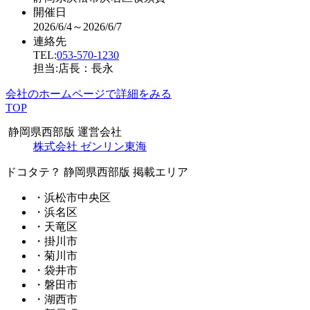
開催日
2026/6/4～2026/6/7
連絡先
TEL:
053-570-1230
担当:店長：長永
会社のホームページで詳細をみる
TOP
静岡県西部版 運営会社
株式会社 ゼンリン東海
ドコタテ？ 静岡県西部版 掲載エリア
・浜松市中央区
・浜名区
・天竜区
・掛川市
・菊川市
・袋井市
・磐田市
・湖西市